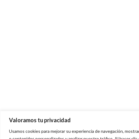
Valoramos tu privacidad
Usamos cookies para mejorar su experiencia de navegación, mostra
o contenidos personalizados y analizar nuestro tráfico. Al hacer cli