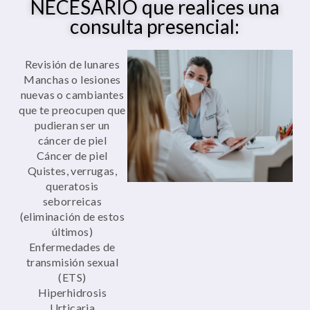
NECESARIO que realices una
consulta presencial:
Revisión de lunares
Manchas o lesiones
nuevas o cambiantes
que te preocupen que
pudieran ser un
cáncer de piel
Cáncer de piel
Quistes, verrugas,
queratosis
seborreicas
(eliminación de estos
últimos)
Enfermedades de
transmisión sexual
(ETS)
Hiperhidrosis
Urticaria