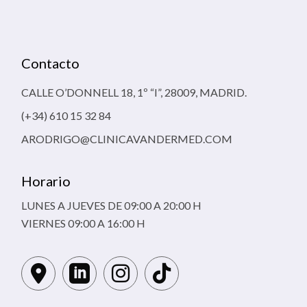
Contacto
CALLE O’DONNELL 18, 1º “I”, 28009, MADRID.
(+34) 610 15 32 84
ARODRIGO@CLINICAVANDERMED.COM
Horario
LUNES A JUEVES DE 09:00 A 20:00 H
VIERNES 09:00 A 16:00 H