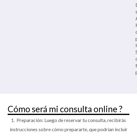
Cómo será mi consulta online ?
Preparación: Luego de reservar tu consulta, recibirás
instrucciones sobre cómo prepararte, que podrían incluir