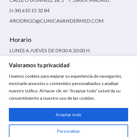
(+34) 610 15 32 84
ARODRIGO@CLINICAVANDERMED.COM
Horario
LUNES A JUEVES DE 09:00 A 20:00 H
VIERNES 09:00 A 16:00 H
Valoramos tu privacidad
Usamos cookies para mejorar su experiencia de navegación,
mostrarle anuncios o contenidos personalizados y analizar
nuestro tráfico. Al hacer clic en “Aceptar todo” usted da su
consentimiento a nuestro uso de las cookies.
TÉRMINOS Y CONDICIONES DE USO
POLÍTICA DE COOKIES
Aceptar todo
POLÍTICA DE PRIVACIDAD
Personalizar