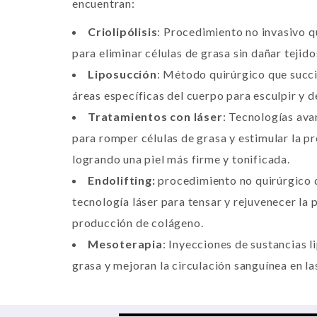
encuentran:
Criolipólisis
: Procedimiento no invasivo q
para eliminar células de grasa sin dañar tejid
Liposucción
: Método quirúrgico que succ
áreas específicas del cuerpo para esculpir y def
Tratamientos con láser
: Tecnologías ava
para romper células de grasa y estimular la p
logrando una piel más firme y tonificada.
Endolifting:
procedimiento no quirúrgico d
tecnología láser para tensar y rejuvenecer la p
producción de colágeno.
Mesoterapia
: Inyecciones de sustancias li
grasa y mejoran la circulación sanguínea en la