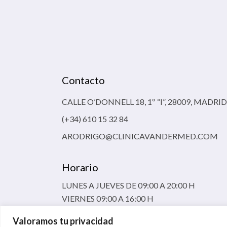
Contacto
CALLE O’DONNELL 18, 1º “I”, 28009, MADRID
(+34) 610 15 32 84
ARODRIGO@CLINICAVANDERMED.COM
Horario
LUNES A JUEVES DE 09:00 A 20:00 H
VIERNES 09:00 A 16:00 H
Valoramos tu privacidad