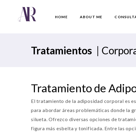
HOME
ABOUT ME
CONSULT
Tratamientos
|
Corpora
Tratamiento de Adip
El tratamiento de la adiposidad corporal es e
para abordar áreas problemáticas donde la gr
silueta. Ofrezco diversas opciones de tratami
figura más esbelta y tonificada. Entre las opc