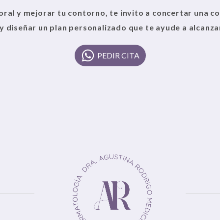
oral y mejorar tu contorno, te invito a concertar una c
y diseñar un plan personalizado que te ayude a alcanzar
PEDIR CITA