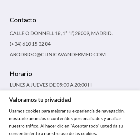
Contacto
CALLE O’DONNELL 18, 1º “I”, 28009, MADRID.
(+34) 610 15 32 84
ARODRIGO@CLINICAVANDERMED.COM
Horario
LUNES A JUEVES DE 09:00 A 20:00 H
VIERNES 09:00 A 16:00 H
Valoramos tu privacidad
Usamos cookies para mejorar su experiencia de navegación,
mostrarle anuncios o contenidos personalizados y analizar
nuestro tráfico. Al hacer clic en “Aceptar todo” usted da su
consentimiento a nuestro uso de las cookies.
TÉRMINOS Y CONDICIONES DE USO